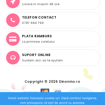
Livrare in maxim 48 ore
TELEFON CONTACT
0787 684 799
PLATA RAMBURS
La primirea coletului
SUPORT ONLINE
Suntem aici sa te ajutam
Copyright © 2026 Dinonino.ro
Acest website folosește cookie-uri. Dacă continui navigarea,
vom presupune că ești de acord cu acestea.