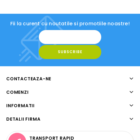
Fii la curent cu noutatile si promotiile noastre!
CONTACTEAZA-NE
COMENZI
INFORMATII
DETALII FIRMA
TRANSPORT RAPID