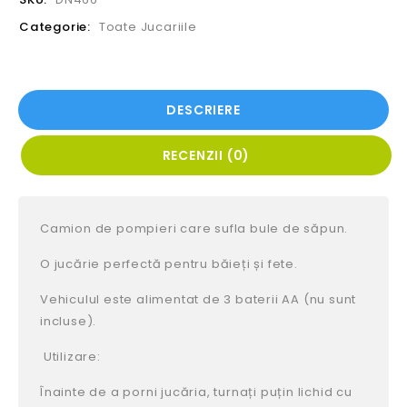
Categorie:
Toate Jucariile
DESCRIERE
RECENZII (0)
Camion de pompieri care sufla bule de săpun.
O jucărie perfectă pentru băieți și fete.
Vehiculul este alimentat de 3 baterii AA (nu sunt
incluse).
Utilizare:
Înainte de a porni jucăria, turnați puțin lichid cu