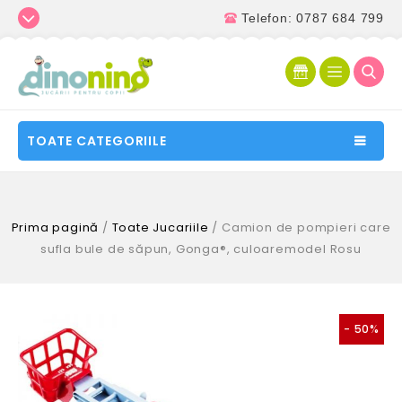
Telefon: 0787 684 799
TOATE CATEGORIILE
Prima pagină
/
Toate Jucariile
/
Camion de pompieri care
sufla bule de săpun, Gonga®, culoaremodel Rosu
- 50%